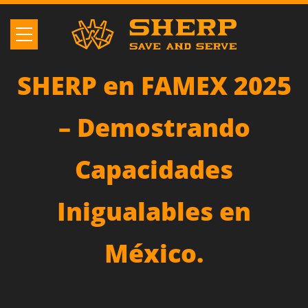
SHERP en FAMEX 2025
– Demostrando
Capacidades
Inigualables en
México.