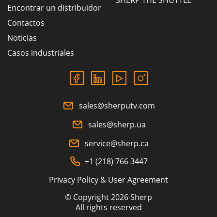
SHERP THE SHUTTLE
Encontrar un distribuidor
Contactos
Noticias
Casos industriales
sales@sherputv.com
sales@sherp.ua
service@sherp.ca
+1 (218) 766 3447
Privacy Policy & User Agreement
© Copyright 2026 Sherp
All rights reserved