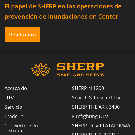
El papel de SHERP en las operaciones de
prevención de inundaciones en Center
Point, Texas.
Read more
Acerca de
SHERP N 1200
UTV
Search & Rescue UTV
Servicio
SHERP THE ARK 3400
Trade-in
Firefighting UTV
Conviértete en
SHERP UGV PLATAFORMA
distribuidor