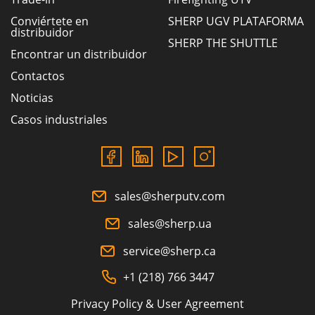
Conviértete en
SHERP UGV PLATAFORMA
distribuidor
SHERP THE SHUTTLE
Encontrar un distribuidor
Contactos
Noticias
Casos industriales
sales@sherputv.com
sales@sherp.ua
service@sherp.ca
+1 (218) 766 3447
Privacy Policy & User Agreement