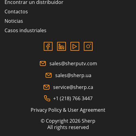
Encontrar un distribuidor
Contactos
Noticias
Casos industriales
sales@sherputv.com
sales@sherp.ua
service@sherp.ca
+1 (218) 766 3447
Privacy Policy & User Agreement
© Copyright 2026 Sherp
All rights reserved