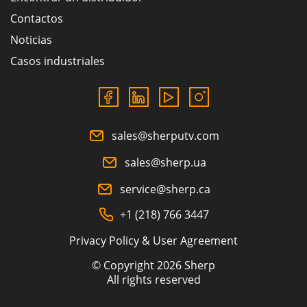
Contactos
Noticias
Casos industriales
sales@sherputv.com
sales@sherp.ua
service@sherp.ca
+1 (218) 766 3447
Privacy Policy & User Agreement
© Copyright 2026 Sherp
All rights reserved