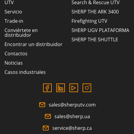
UTV
Search & Rescue UTV
Servicio
SHERP THE ARK 3400
Trade-in
Firefighting UTV
Conviértete en
SHERP UGV PLATAFORMA
distribuidor
SHERP THE SHUTTLE
Encontrar un distribuidor
Contactos
Noticias
Casos industriales
sales@sherputv.com
sales@sherp.ua
service@sherp.ca